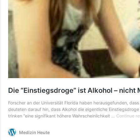
Die “Einstiegsdroge” ist Alkohol – nicht
Forscher an der Universität Florida haben herausgefunden, das
deuteten darauf hin, dass Alkohol die eigentliche Einstiegsdrog
trinken “eine signifikant höhere Wahrscheinlichkeit …
Continue r
Medizin Heute