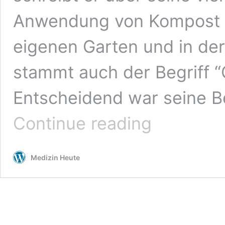
Anwendung von Kompost 
eigenen Garten und in der
stammt auch der Begriff 
Entscheidend war seine B
Wieso
Continue reading
Biogemüse
&
Bioobst
Medizin Heute
hocheffizient
Krebszellen
zerstören