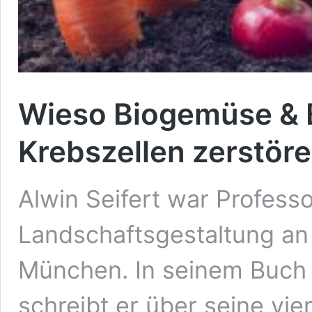
Wieso Biogemüse & B
Krebszellen zerstör
Alwin Seifert war Profess
Landschaftsgestaltung an 
München. In seinem Buch 
schreibt er über seine vie