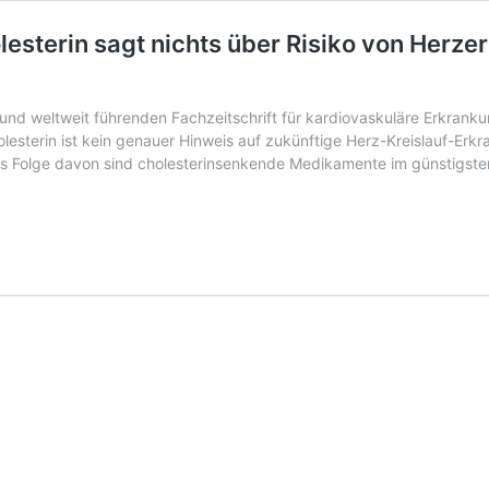
olesterin sagt nichts über Risiko von Herz
 und weltweit führenden Fachzeitschrift für kardiovaskuläre Erkranku
esterin ist kein genauer Hinweis auf zukünftige Herz-Kreislauf-Erkr
s Folge davon sind cholesterinsenkende Medikamente im günstigsten