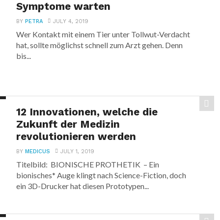
Symptome warten
BY
PETRA
JULY 4, 2019
Wer Kontakt mit einem Tier unter Tollwut-Verdacht
hat, sollte möglichst schnell zum Arzt gehen. Denn
bis...
12 Innovationen, welche die
Zukunft der Medizin
revolutionieren werden
BY
MEDICUS
JULY 1, 2019
Titelbild: BIONISCHE PROTHETIK – Ein
bionisches* Auge klingt nach Science-Fiction, doch
ein 3D-Drucker hat diesen Prototypen...