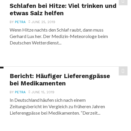
Schlafen bei Hitze: Viel trinken und
etwas Salz helfen
BY
PETRA
JUNE 25, 2019
Wenn Hitze nachts den Schlaf raubt, dann muss
Gerhard Lux her. Der Medizin-Meteorologe beim
Deutschen Wetterdienst...
Bericht: Häufiger Lieferengpässe
bei Medikamenten
BY
PETRA
JUNE 15, 2019
In Deutschland häufen sich nach einem
Zeitungsbericht im Vergleich zu früheren Jahren
Lieferengpässe bei Medikamenten. “Derzeit...