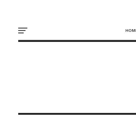
HOM
NAT