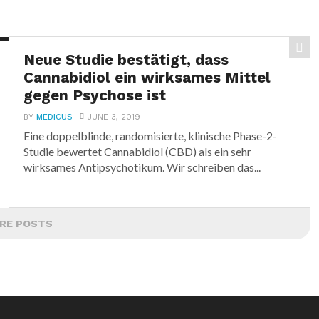
Neue Studie bestätigt, dass
Cannabidiol ein wirksames Mittel
gegen Psychose ist
BY
MEDICUS
JUNE 3, 2019
Eine doppelblinde, randomisierte, klinische Phase-2-
Studie bewertet Cannabidiol (CBD) als ein sehr
wirksames Antipsychotikum. Wir schreiben das...
RE POSTS