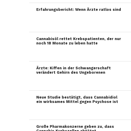
Erfahrungsbericht: Wenn Ärzte ratlos sind
Cannabisöl rettet Krebspatienten, der nur
noch 18 Monate zu leben hatte
Ärzte: Kiffen in der Schwangerschaft
verändert Gehirn des Ungeborenen
Neue Studie bestätigt, dass Cannabidiol
ein wirksames Mittel gegen Psychose ist
Große Pharmakonzerne geben zu, dass
Cannabis Krebszellen abtötet