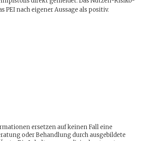
Impfstoffs direkt gemeldet. Das Nutzen-Risiko-
as PEI nach eigener Aussage als positiv.
ormationen ersetzen auf keinen Fall eine
Beratung oder Behandlung durch ausgebildete