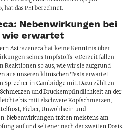
 hat das PEI berechnet.
eca: Nebenwirkungen bei
 wie erwartet
rn Astrazeneca hat keine Kenntnis über
kungen seines Impfstoffs. «Derzeit fallen
n Reaktionen so aus, wie wir sie aufgrund
n aus unseren klinischen Tests erwartet
ein Sprecher in Cambridge mit. Dazu zählten
Schmerzen und Druckempfindlichkeit an der
, leichte bis mittelschwere Kopfschmerzen,
telfrost, Fieber, Unwohlsein und
n. Nebenwirkungen träten meistens am
fung auf und seltener nach der zweiten Dosis.