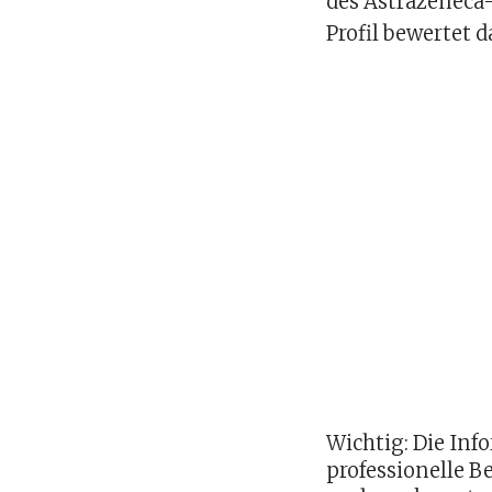
des Astrazeneca-
Profil bewertet d
Wichtig: Die Inf
professionelle 