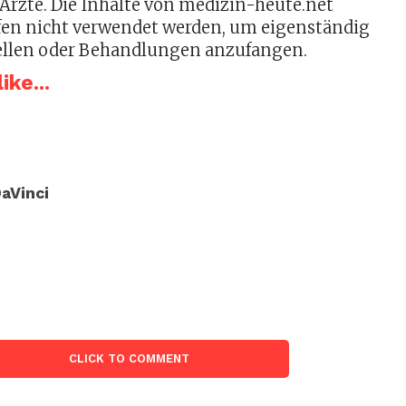
Ärzte. Die Inhalte von medizin-heute.net
en nicht verwendet werden, um eigenständig
ellen oder Behandlungen anzufangen.
ike...
aVinci
CLICK TO COMMENT