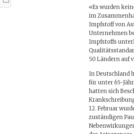
«Es wurden kein
im Zusammenhan
Impfstoff von As
Unternehmen beo
Impfstoffs unte
Qualitätsstandar
50 Ländern auf 
In Deutschland 
für unter 65-Jä
hatten sich Bes
Krankschreibung
12. Februar wurd
zuständigen Paul
Nebenwirkungen