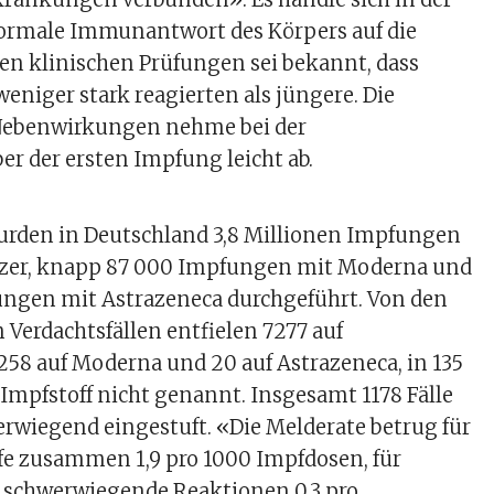
ormale Immunantwort des Körpers auf die
en klinischen Prüfungen sei bekannt, dass
weniger stark reagierten als jüngere. Die
Nebenwirkungen nehme bei der
r der ersten Impfung leicht ab.
wurden in Deutschland 3,8 Millionen Impfungen
izer, knapp 87 000 Impfungen mit Moderna und
ungen mit Astrazeneca durchgeführt. Von den
Verdachtsfällen entfielen 7277 auf
 258 auf Moderna und 20 auf Astrazeneca, in 135
 Impfstoff nicht genannt. Insgesamt 1178 Fälle
rwiegend eingestuft. «Die Melderate betrug für
ffe zusammen 1,9 pro 1000 Impfdosen, für
schwerwiegende Reaktionen 0,3 pro