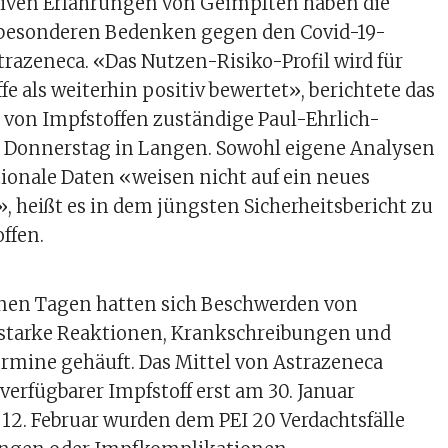
iven Erfahrungen von Geimpften haben die
besonderen Bedenken gegen den Covid-19-
trazeneca. «Das Nutzen-Risiko-Profil wird für
ffe als weiterhin positiv bewertet», berichtete das
it von Impfstoffen zuständige Paul-Ehrlich-
am Donnerstag in Langen. Sowohl eigene Analysen
tionale Daten «weisen nicht auf ein neues
», heißt es in dem jüngsten Sicherheitsbericht zu
ffen.
nen Tagen hatten sich Beschwerden von
starke Reaktionen, Krankschreibungen und
rmine gehäuft. Das Mittel von Astrazeneca
 verfügbarer Impfstoff erst am 30. Januar
 12. Februar wurden dem PEI 20 Verdachtsfälle