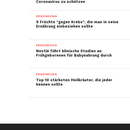
Coronavirus zu schützen
ERNÄHRUNG
9 Früchte “gegen Krebs”, die man in seine
Ernährung einbeziehen sollte
ERNÄHRUNG
Nestlé führt klinische Studien an
Frühgeborenen für Babynahrung durch
ERNÄHRUNG
Top 10 stärksten Heilkräuter, die jeder
kennen sollte