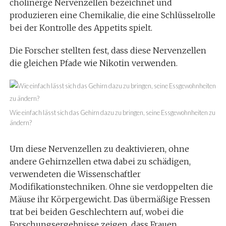
cholinerge Nervenzellen bezeichnet und
produzieren eine Chemikalie, die eine Schlüsselrolle
bei der Kontrolle des Appetits spielt.
Die Forscher stellten fest, dass diese Nervenzellen
die gleichen Pfade wie Nikotin verwenden.
Wie einfach lässt sich das Gehirn dazu zu bringen, seine Essgewohnheiten zu
ändern?
Um diese Nervenzellen zu deaktivieren, ohne
andere Gehirnzellen etwa dabei zu schädigen,
verwendeten die Wissenschaftler
Modifikationstechniken. Ohne sie verdoppelten die
Mäuse ihr Körpergewicht. Das übermäßige Fressen
trat bei beiden Geschlechtern auf, wobei die
Forschungsergebnisse zeigen, dass Frauen