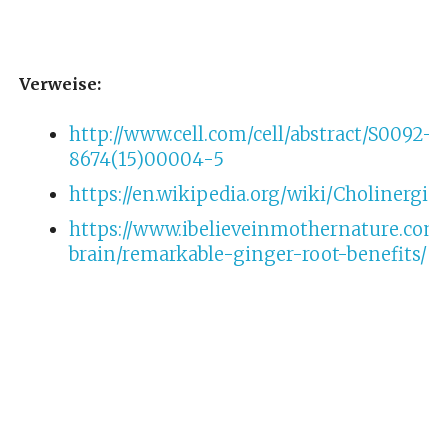
Verweise:
http://www.cell.com/cell/abstract/S0092-
8674(15)00004-5
https://en.wikipedia.org/wiki/Cholinergic
https://www.ibelieveinmothernature.com
brain/remarkable-ginger-root-benefits/