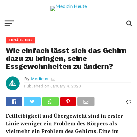
ERNÄHRUNG
Wie einfach lässt sich das Gehirn
dazu zu bringen, seine
Essgewohnheiten zu ändern?
By
Medicus
Published on
January 4, 2020
Fettleibigkeit und Übergewicht sind in erster
Linie weniger ein Problem des Körpers als
vielmehr ein Problem des Gehirns. Eine im