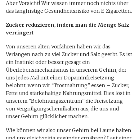
Aber Vorsicht! Wir wissen immer noch nichts über
das langfristige Gesundheitsrisiko von E-Zigaretten.
Zucker reduzieren, indem man die Menge Salz
verringert
Von unseren alten Vorfahren haben wir das
Verlangen nach zu viel Zucker und Salz geerbt. Es ist
ein Instinkt oder besser gesagt ein
Überlebensmechanismus in unserem Gehirn, der
uns jedes Mal mit einer Dopaminfreisetzung
belohnt, wenn wir “Trostnahrung” essen – Zucker,
Fette und stärkehaltige Nahrungsmittel. Dies löst in
unserem “Belohnungszentrum” die Freisetzung
von Vergnügungschemikalien aus, die uns und
unser Gehirn glücklicher machen.
Wie können wir also unser Gehirn bei Laune halten
und uns gleichzeitig gesünder ernähren? Laut einer