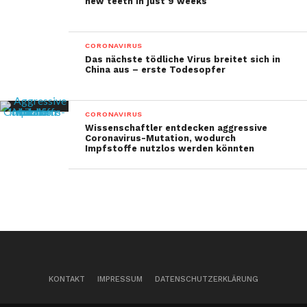
new teeth in just 9 weeks
CORONAVIRUS
Das nächste tödliche Virus breitet sich in
China aus – erste Todesopfer
CORONAVIRUS
Wissenschaftler entdecken aggressive
Coronavirus-Mutation, wodurch
Impfstoffe nutzlos werden könnten
KONTAKT
IMPRESSUM
DATENSCHUTZERKLÄRUNG