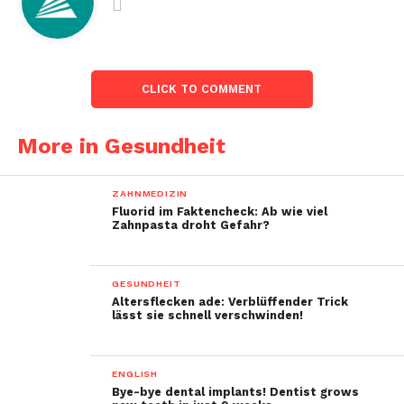
CLICK TO COMMENT
More in Gesundheit
ZAHNMEDIZIN
Fluorid im Faktencheck: Ab wie viel
Zahnpasta droht Gefahr?
GESUNDHEIT
Altersflecken ade: Verblüffender Trick
lässt sie schnell verschwinden!
ENGLISH
Bye-bye dental implants! Dentist grows