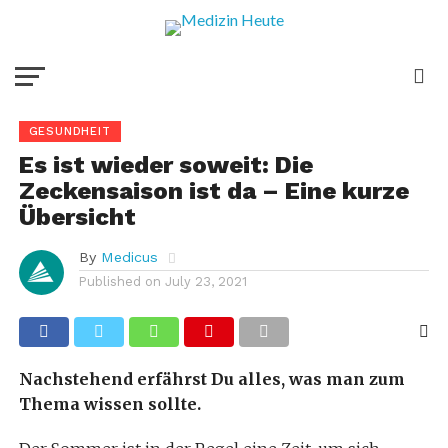
GESUNDHEIT
Es ist wieder soweit: Die
Zeckensaison ist da – Eine kurze
Übersicht
By
Medicus
Published on
July 23, 2021
Nachstehend erfährst Du alles, was man zum
Thema wissen sollte.