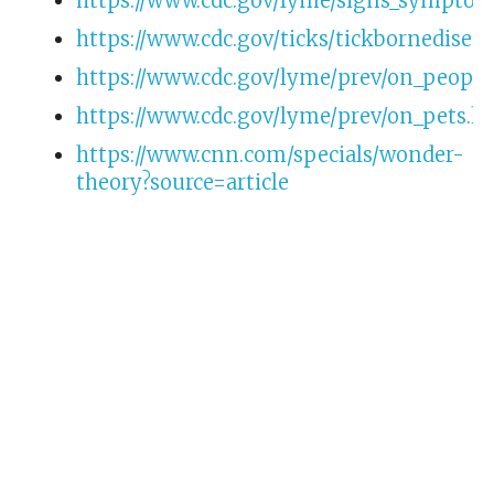
https://www.cdc.gov/lyme/signs_symptom
https://www.cdc.gov/ticks/tickbornedisea
https://www.cdc.gov/lyme/prev/on_people
https://www.cdc.gov/lyme/prev/on_pets.h
https://www.cnn.com/specials/wonder-
theory?source=article