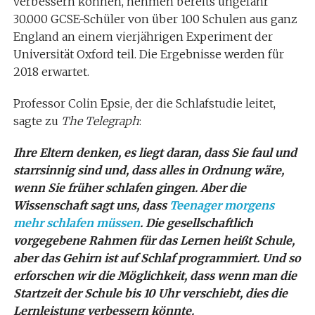
verbessern können, nehmen bereits ungefähr
30.000 GCSE-Schüler von über 100 Schulen aus ganz
England an einem vierjährigen Experiment der
Universität Oxford teil. Die Ergebnisse werden für
2018 erwartet.
Professor Colin Epsie, der die Schlafstudie leitet,
sagte zu
The Telegraph
:
Ihre Eltern denken, es liegt daran, dass Sie faul und
starrsinnig sind und, dass alles in Ordnung wäre,
wenn Sie früher schlafen gingen. Aber die
Wissenschaft sagt uns, dass
Teenager morgens
mehr schlafen müssen
. Die gesellschaftlich
vorgegebene Rahmen für das Lernen heißt Schule,
aber das Gehirn ist auf Schlaf programmiert. Und so
erforschen wir die Möglichkeit, dass wenn man die
Startzeit der Schule bis 10 Uhr verschiebt, dies die
Lernleistung verbessern könnte.