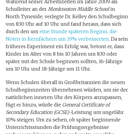
Während seiner Arbeitszeiten im Jahre 2009 als
Schulleiter an der
Monkseaton Middle School
in
North Tyneside, verlegte Dr. Kelley den Schulbeginn
von 8:30 Uhr auf 10 Uhr und fand heraus, dass sich
durch den um
eine Stunde späteren Beginn, die
Noten in Kernfächern um 19% verbesserten
. Da sein
früheres Experiment ein Erfolg war, betont er, dass
Kinder im Alter von 8 bis 10 Jahren um 8:30 oder
später mit der Schule beginnen sollten, 16-Jährige
um 10 Uhr und 18-Jährige um 11 Uhr.
Wenn Schulen überall in Großbritannien die neuen
Schulbeginnzeiten übernehmen würden, um sie der
natürlichen inneren Uhr des Körpers anzupassen,
fügt er hinzu, würde die
General Certificate of
Secondary Education (GCSE)
-Leistung um ungefähr
10% steigen. Um zu sehen, ob später beginnende
Unterrichtsstunden die Prüfungsergebnisse