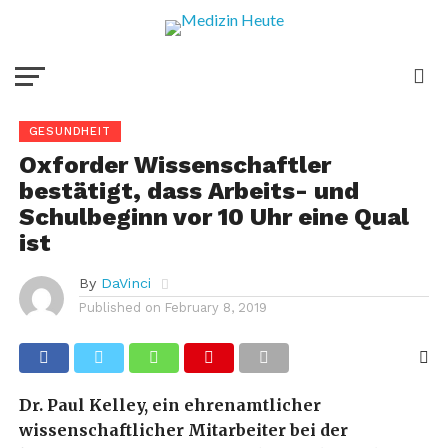
GESUNDHEIT
Oxforder Wissenschaftler
bestätigt, dass Arbeits- und
Schulbeginn vor 10 Uhr eine Qual
ist
By
DaVinci
Published on
February 8, 2019
Dr. Paul Kelley, ein ehrenamtlicher
wissenschaftlicher Mitarbeiter bei der