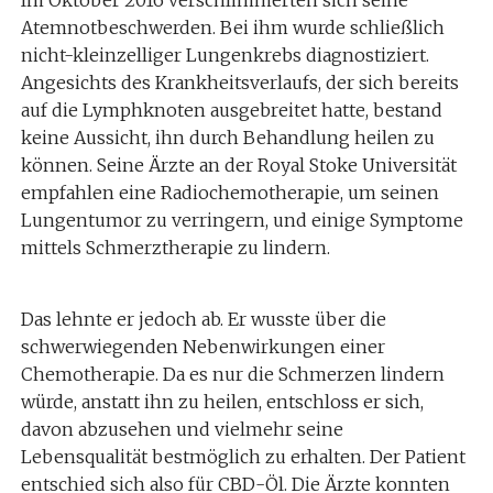
Im Oktober 2016 verschlimmerten sich seine
Atemnotbeschwerden. Bei ihm wurde schließlich
nicht-kleinzelliger Lungenkrebs diagnostiziert.
Angesichts des Krankheitsverlaufs, der sich bereits
auf die Lymphknoten ausgebreitet hatte, bestand
keine Aussicht, ihn durch Behandlung heilen zu
können. Seine Ärzte an der Royal Stoke Universität
empfahlen eine Radiochemotherapie, um seinen
Lungentumor zu verringern, und einige Symptome
mittels Schmerztherapie zu lindern.
Das lehnte er jedoch ab. Er wusste über die
schwerwiegenden Nebenwirkungen einer
Chemotherapie. Da es nur die Schmerzen lindern
würde, anstatt ihn zu heilen, entschloss er sich,
davon abzusehen und vielmehr seine
Lebensqualität bestmöglich zu erhalten. Der Patient
entschied sich also für CBD-Öl. Die Ärzte konnten