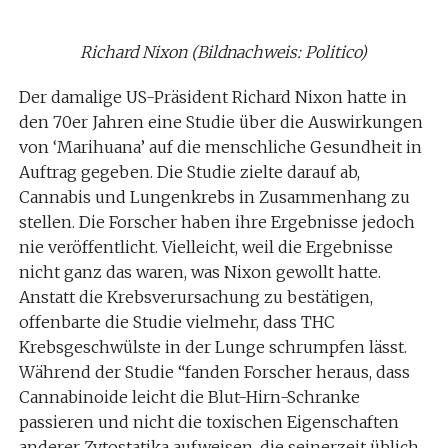
Richard Nixon (Bildnachweis: Politico)
Der damalige US-Präsident Richard Nixon hatte in
den 70er Jahren eine Studie über die Auswirkungen
von ‘Marihuana’ auf die menschliche Gesundheit in
Auftrag gegeben. Die Studie zielte darauf ab,
Cannabis und Lungenkrebs in Zusammenhang zu
stellen. Die Forscher haben ihre Ergebnisse jedoch
nie veröffentlicht. Vielleicht, weil die Ergebnisse
nicht ganz das waren, was Nixon gewollt hatte.
Anstatt die Krebsverursachung zu bestätigen,
offenbarte die Studie vielmehr, dass THC
Krebsgeschwülste in der Lunge schrumpfen lässt.
Während der Studie “fanden Forscher heraus, dass
Cannabinoide leicht die Blut-Hirn-Schranke
passieren und nicht die toxischen Eigenschaften
anderer Zytostatika aufweisen, die seinerzeit üblich