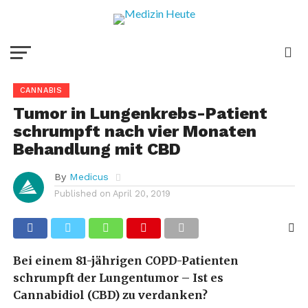
CANNABIS
Tumor in Lungenkrebs-Patient
schrumpft nach vier Monaten
Behandlung mit CBD
By
Medicus
Published on
April 20, 2019
Bei einem 81-jährigen COPD-Patienten
schrumpft der Lungentumor –
Ist es
Cannabidiol (CBD) zu verdanken?