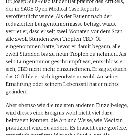
Dr. Josep Sulé-Suso ist der Hauptautor des Artikels,
der in SAGE Open Medical Case Reports
veröffentlicht wurde. Als der Patient nach der
reduzierten Lungentumormasse befragt wurde,
verriet er, dass er seit zwei Monaten vor dem Scan
alle zwölf Stunden zwei Tropfen CBD-Öl
eingenommen hatte, bevor er damit begann, alle
zwölf Stunden bis zu neun Tropfen zu nehmen. Als
sein Lungentumor geschrumpft war, entschloss er
sich, CBD nicht mehr einzunehmen. Er sagte, durch
das Öl fühle er sich irgendwie unwohl. An seiner
Ernährung oder seinem Lebensstil hat er nichts
geändert.
Aber ebenso wie die meisten anderen Einzelbelege,
wird dieses eine Ereignis wohl nicht viel dazu
beitragen können, die Art und Weise, wie Medizin
praktiziert wird, zu ändern. Es braucht eine größere,