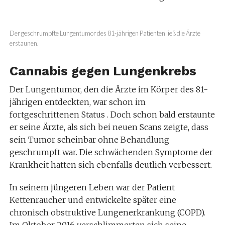
Der geschrumpfte Lungentumor des 81-jährigen Patienten ließ die Ärzte
erstaunen.
Cannabis gegen Lungenkrebs
Der Lungentumor, den die Ärzte im Körper des 81-
jährigen entdeckten, war schon im
fortgeschrittenen Status . Doch schon bald erstaunte
er seine Ärzte, als sich bei neuen Scans zeigte, dass
sein Tumor scheinbar ohne Behandlung
geschrumpft war. Die schwächenden Symptome der
Krankheit hatten sich ebenfalls deutlich verbessert.
In seinem jüngeren Leben war der Patient
Kettenraucher und entwickelte später eine
chronisch obstruktive Lungenerkrankung (COPD).