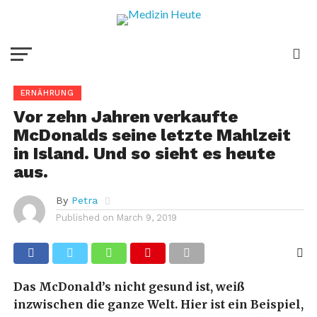
ERNÄHRUNG
Vor zehn Jahren verkaufte
McDonalds seine letzte Mahlzeit
in Island. Und so sieht es heute
aus.
By
Petra
Published on
March 9, 2019
Das McDonald’s nicht gesund ist, weiß
inzwischen die ganze Welt. Hier ist ein Beispiel,