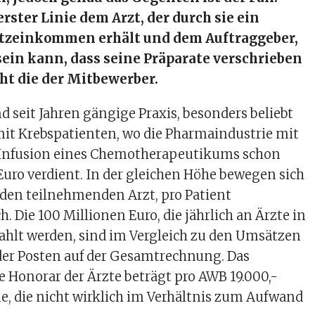
rster Linie dem Arzt, der durch sie ein
atzeinkommen erhält und dem Auftraggeber,
 sein kann, dass seine Präparate verschrieben
ht die der Mitbewerber.
nd seit Jahren gängige Praxis, besonders beliebt
mit Krebspatienten, wo die Pharmaindustrie mit
 Infusion eines Chemotherapeutikums schon
uro verdient. In der gleichen Höhe bewegen sich
 den teilnehmenden Arzt, pro Patient
h. Die 100 Millionen Euro, die jährlich an Ärzte in
ahlt werden, sind im Vergleich zu den Umsätzen
er Posten auf der Gesamtrechnung. Das
e Honorar der Ärzte beträgt pro AWB 19.000,-
, die nicht wirklich im Verhältnis zum Aufwand