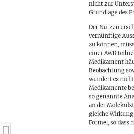
nicht zur Unter
Grundlage des Pr
Der Nutzen ersc
vernünftige Aus
zu können, müss
einer AWB teilne
Medikament häufi
Beobachtung sowi
wundert es nicht
Medikamente bef
so genannte Ana
an der Molekülst
gleiche Wirkung 
Formel, so dass 