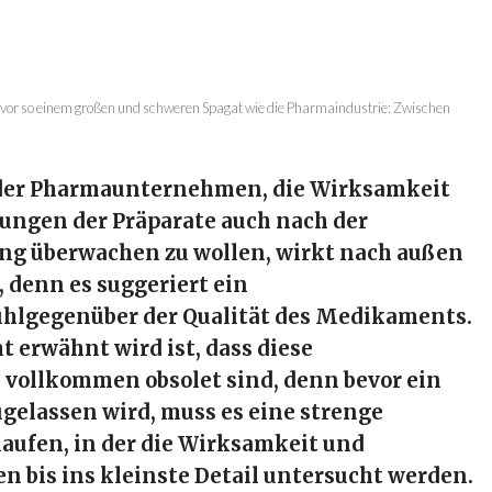
t vor so einem großen und schweren Spagat wie die Pharmaindustrie: Zwischen
der Pharmaunternehmen, die Wirksamkeit
ngen der Präparate auch nach der
g überwachen zu wollen, wirkt nach außen
 denn es suggeriert ein
ühlgegenüber der Qualität des Medikaments.
t erwähnt wird ist, dass diese
vollkommen obsolet sind, denn bevor ein
elassen wird, muss es eine strenge
laufen, in der die Wirksamkeit und
 bis ins kleinste Detail untersucht werden.