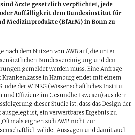
sind Ärzte gesetzlich verpflichtet, jede
der Auffälligkeit dem Bundesinstitut für
nd Medizinprodukte (BfArM) in Bonn zu
age nach dem Nutzen von AWB auf, die unter
senärztlichen Bundesvereinigung und den
rungen gemeldet werden muss. Eine Anfrage
er Krankenkasse in Hamburg endet mit einem
 Studie der WINEG (Wissenschaftliches Institut
en und Effizienz im Gesundheitswesen) aus dem
ssfolgerung dieser Studie ist, dass das Design der
 ausgelegt ist, ein verwertbares Ergebnis zu
 „Oftmals eignen sich AWB nicht zur
senschaftlich valider Aussagen und damit auch