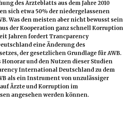
hung des Ärzteblatts aus dem Jahre 2010
igen sich etwa 50% der niedergelassenen
WB. Was den meisten aber nicht bewusst sein
s aus der Kooperation ganz schnell Korruption
eit Jahren fordert Trancparency
Deutschland eine Änderung des
setzes, der gesetzlichen Grundlage für AWB.
s Honorar und den Nutzen dieser Studien
rency International Deutschland zu dem
WB als ein Instrument von unzulässiger
auf Ärzte und Korruption im
sen angesehen werden können.