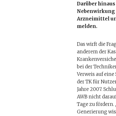
Darüber hinaus 
Nebenwirkung o
Arzneimittel u
melden.
Das wirft die Fr
anderem der Kas
Krankenversiche
bei der Technik
Verweis auf eine
der TK für Nutz
Jahre 2007. Schlu
AWB nicht darauf
Tage zu fördern.
Generierung wis