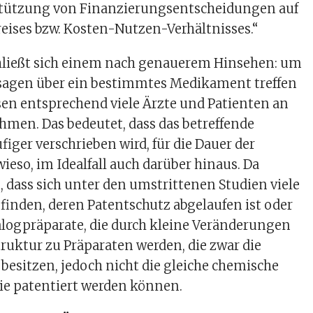
stützung von Finanzierungsentscheidungen auf
eises bzw. Kosten-Nutzen-Verhältnisses.“
hließt sich einem nach genauerem Hinsehen: um
sagen über ein bestimmtes Medikament treffen
en entsprechend viele Ärzte und Patienten an
hmen. Das bedeutet, dass das betreffende
ger verschrieben wird, für die Dauer der
eso, im Idealfall auch darüber hinaus. Da
, dass sich unter den umstrittenen Studien viele
inden, deren Patentschutz abgelaufen ist oder
logpräparate, die durch kleine Veränderungen
ruktur zu Präparaten werden, die zwar die
besitzen, jedoch nicht die gleiche chemische
die patentiert werden können.