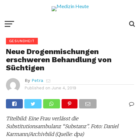
GESUNDHEIT
Neue Drogenmischungen
erschweren Behandlung von
Süchtigen
By
Petra
Published on
June 4, 2019
Titelbild: Eine Frau verlässt die
Substitutionsambulanz “Substanz”. Foto: Daniel
Karmann/Archivbild (Quelle: dpa)