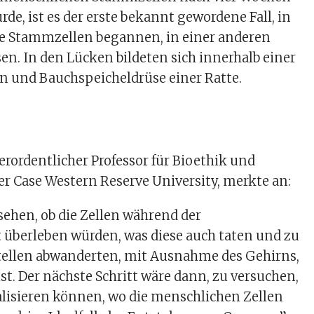
de, ist es der erste bekannt gewordene Fall, in
 Stammzellen begannen, in einer anderen
en. In den Lücken bildeten sich innerhalb einer
n und Bauchspeicheldrüse einer Ratte.
rordentlicher Professor für Bioethik und
er Case Western Reserve University, merkte an:
 sehen, ob die Zellen während der
 überleben würden, was diese auch taten und zu
tellen abwanderten, mit Ausnahme des Gehirns,
ist. Der nächste Schritt wäre dann, zu versuchen,
kalisieren können, wo die menschlichen Zellen