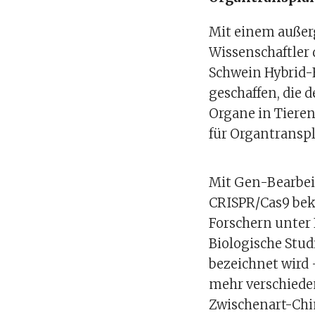
Mit einem auße
Wissenschaftler 
Schwein Hybrid-
geschaffen, die 
Organe in Tieren
für Organtransp
Mit Gen-Bearbei
CRISPR/Cas9 bek
Forschern unter 
Biologische Stud
bezeichnet wird 
mehr verschieden
Zwischenart-Chim