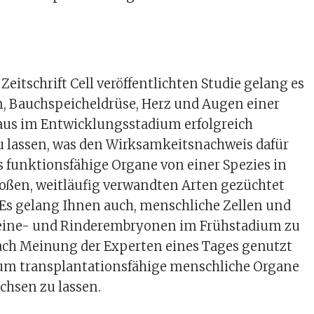
 Zeitschrift Cell veröffentlichten Studie gelang es
n, Bauchspeicheldrüse, Herz und Augen einer
Maus im Entwicklungsstadium erfolgreich
 lassen, was den Wirksamkeitsnachweis dafür
ss funktionsfähige Organe von einer Spezies in
roßen, weitläufig verwandten Arten gezüchtet
Es gelang Ihnen auch, menschliche Zellen und
eine- und Rinderembryonen im Frühstadium zu
ach Meinung der Experten eines Tages genutzt
um transplantationsfähige menschliche Organe
chsen zu lassen.