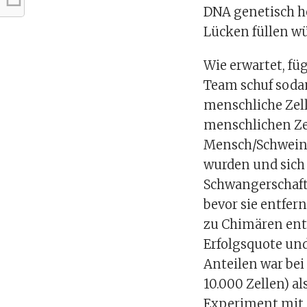
DNA genetisch he
Lücken füllen wü
Wie erwartet, füg
Team schuf soda
menschliche Zel
menschlichen Ze
Mensch/Schwein-
wurden und sich 
Schwangerschaft
bevor sie entfer
zu Chimären ent
Erfolgsquote un
Anteilen war bei
10.000 Zellen) a
Experiment mit