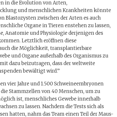
n in die Evolution von Arten,
cklung und menschlichen Krankheiten könnte
on Blastozysten zwischen der Arten es auch
nschliche Organe in Tieren enstehen zu lassen,
e, Anatomie und Physiologie derjenigen des
mmen. Letztlich eröffnen diese
uch die Möglichkeit, transplantierbare
ebe und Organe außerhalb des Organismus zu
it dazu beizutragen, dass der weltweite
spenden bewältigt wird.”
tten vier Jahre und 1.500 Schweineembryonen
e die Stammzellen von 40 Menschen, um zu
möglich ist, menschliches Gewebe innerhalb
achsen zu lassen. Nachdem die Tests sich als
esen hatten, nahm das Team einen Teil der Maus-