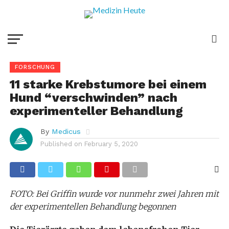
FORSCHUNG
11 starke Krebstumore bei einem
Hund “verschwinden” nach
experimenteller Behandlung
By
Medicus
Published on
February 5, 2020
FOTO: Bei Griffin wurde vor nunmehr zwei Jahren mit
der experimentellen Behandlung begonnen