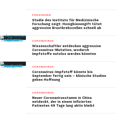
FORSCHUNG
Studie des Instituts für Medizinische
Forschung zeigt: Honigbienengift tötet
aggressive Brustkrebszellen schnell ab
CORONAVIRUS
Wissenschaftler entdecken aggressive
Coronavirus-Mutation, wodurch
Impfstoffe nutzlos werden könnten
CORONAVIRUS
Coronavirus-Impfstoff könnte bis
September fertig sein – klinische Studien
geben Hoffnung
CORONAVIRUS
Neuer Coronavirusstamm in China
entdeckt, der in einem infizierten
Patienten 49 Tage lang aktiv bleibt