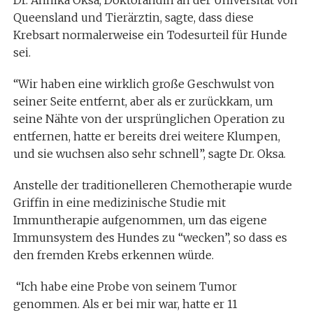
Dr. Annika Oksa, Doktorandin an der Universität von
Queensland und Tierärztin, sagte, dass diese
Krebsart normalerweise ein Todesurteil für Hunde
sei.
“Wir haben eine wirklich große Geschwulst von
seiner Seite entfernt, aber als er zurückkam, um
seine Nähte von der ursprünglichen Operation zu
entfernen, hatte er bereits drei weitere Klumpen,
und sie wuchsen also sehr schnell”, sagte Dr. Oksa.
Anstelle der traditionelleren Chemotherapie wurde
Griffin in eine medizinische Studie mit
Immuntherapie aufgenommen, um das eigene
Immunsystem des Hundes zu “wecken”, so dass es
den fremden Krebs erkennen würde.
“Ich habe eine Probe von seinem Tumor
genommen. Als er bei mir war, hatte er 11