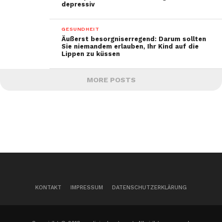
depressiv
GESUNDHEIT
Äußerst besorgniserregend: Darum sollten
Sie niemandem erlauben, Ihr Kind auf die
Lippen zu küssen
MORE POSTS
KONTAKT
IMPRESSUM
DATENSCHUTZERKLÄRUNG