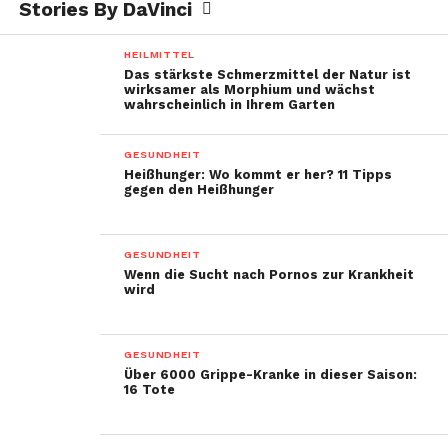
Stories By DaVinci
HEILMITTEL
Das stärkste Schmerzmittel der Natur ist
wirksamer als Morphium und wächst
wahrscheinlich in Ihrem Garten
GESUNDHEIT
Heißhunger: Wo kommt er her? 11 Tipps
gegen den Heißhunger
GESUNDHEIT
Wenn die Sucht nach Pornos zur Krankheit
wird
GESUNDHEIT
Über 6000 Grippe-Kranke in dieser Saison:
16 Tote