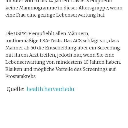
im Alter von 55 bis 74 Jahren.
Das ACS empfiehlt
keine Mammogramme in dieser Altersgruppe, wenn
eine Frau eine geringe Lebenserwartung hat.
Die USPSTF empfiehlt allen Männern,
routinemäßige PSA-Tests.
Das ACS schlägt vor, dass
Männer ab 50 die Entscheidung über ein Screening
mit ihrem Arzt treffen, jedoch nur, wenn Sie eine
Lebenserwartung von mindestens 10 Jahren haben.
Risiken und mögliche Vorteile des Screenings auf
Prostatakrebs
Quelle:
health.harvard.edu