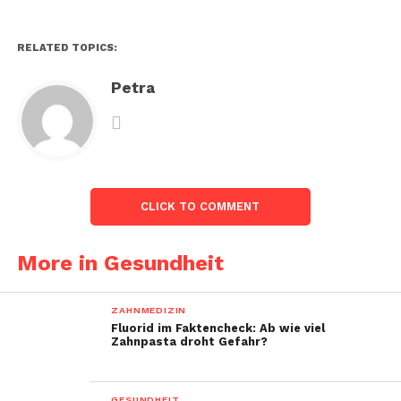
RELATED TOPICS:
Petra
CLICK TO COMMENT
More in Gesundheit
ZAHNMEDIZIN
Fluorid im Faktencheck: Ab wie viel
Zahnpasta droht Gefahr?
GESUNDHEIT