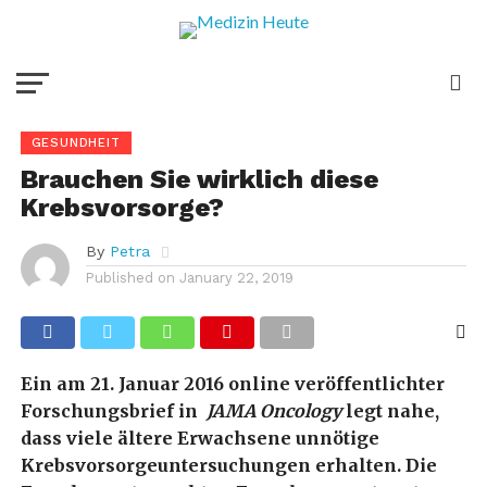
GESUNDHEIT
Brauchen Sie wirklich diese
Krebsvorsorge?
By
Petra
Published on
January 22, 2019
Ein am 21. Januar 2016 online veröffentlichter
Forschungsbrief in
JAMA Oncology
legt nahe,
dass viele ältere Erwachsene unnötige
Krebsvorsorgeuntersuchungen erhalten.
Die