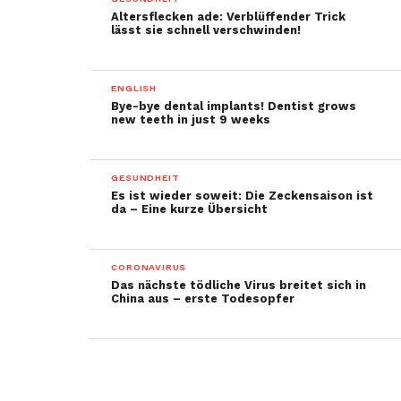
Altersflecken ade: Verblüffender Trick
lässt sie schnell verschwinden!
ENGLISH
Bye-bye dental implants! Dentist grows
new teeth in just 9 weeks
GESUNDHEIT
Es ist wieder soweit: Die Zeckensaison ist
da – Eine kurze Übersicht
CORONAVIRUS
Das nächste tödliche Virus breitet sich in
China aus – erste Todesopfer