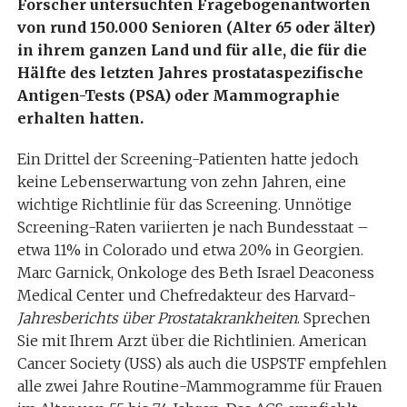
Forscher untersuchten Fragebogenantworten
von rund 150.000 Senioren (Alter 65 oder älter)
in ihrem ganzen Land und für alle, die für die
Hälfte des letzten Jahres prostataspezifische
Antigen-Tests (PSA) oder Mammographie
erhalten hatten.
Ein Drittel der Screening-Patienten hatte jedoch
keine Lebenserwartung von zehn Jahren, eine
wichtige Richtlinie für das Screening.
Unnötige
Screening-Raten variierten je nach Bundesstaat –
etwa 11% in Colorado und etwa 20% in Georgien.
Marc Garnick, Onkologe des Beth Israel Deaconess
Medical Center und Chefredakteur des Harvard-
Jahresberichts über Prostatakrankheiten
.
Sprechen
Sie mit Ihrem Arzt über die Richtlinien.
American
Cancer Society (USS) als auch die USPSTF empfehlen
alle zwei Jahre Routine-Mammogramme für Frauen