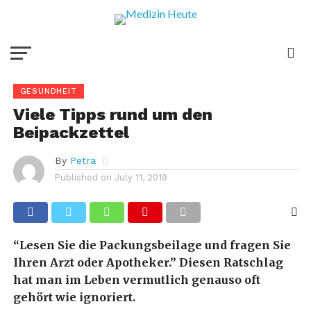
GESUNDHEIT
Viele Tipps rund um den
Beipackzettel
By
Petra
Published on
July 11, 2019
“Lesen Sie die Packungsbeilage und fragen Sie
Ihren Arzt oder Apotheker.” Diesen Ratschlag
hat man im Leben vermutlich genauso oft
gehört wie ignoriert.