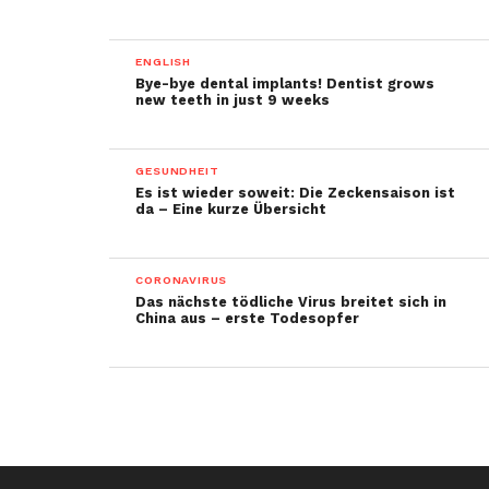
ENGLISH
Bye-bye dental implants! Dentist grows
new teeth in just 9 weeks
GESUNDHEIT
Es ist wieder soweit: Die Zeckensaison ist
da – Eine kurze Übersicht
CORONAVIRUS
Das nächste tödliche Virus breitet sich in
China aus – erste Todesopfer