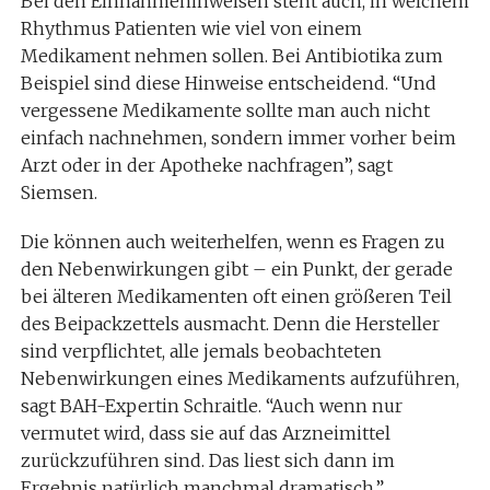
Bei den Einnahmehinweisen steht auch, in welchem
Rhythmus Patienten wie viel von einem
Medikament nehmen sollen. Bei Antibiotika zum
Beispiel sind diese Hinweise entscheidend. “Und
vergessene Medikamente sollte man auch nicht
einfach nachnehmen, sondern immer vorher beim
Arzt oder in der Apotheke nachfragen”, sagt
Siemsen.
Die können auch weiterhelfen, wenn es Fragen zu
den Nebenwirkungen gibt – ein Punkt, der gerade
bei älteren Medikamenten oft einen größeren Teil
des Beipackzettels ausmacht. Denn die Hersteller
sind verpflichtet, alle jemals beobachteten
Nebenwirkungen eines Medikaments aufzuführen,
sagt BAH-Expertin Schraitle. “Auch wenn nur
vermutet wird, dass sie auf das Arzneimittel
zurückzuführen sind. Das liest sich dann im
Ergebnis natürlich manchmal dramatisch.”