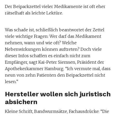
Der Beipackzettel vieler Medikamente ist oft eher
rätselhaft als leichte Lektüre.
Was schade ist, schließlich beantwortet der Zettel
viele wichtige Fragen: Wer darf das Medikament
nehmen, wann und wie oft? Welche
Nebenwirkungen können auftreten? Doch viele
dieser Infos schaffen es einfach nicht zum
Empfänger, sagt Kai-Peter Siemsen, Präsident der
Apothekerkammer Hamburg. “Ich vermute mal, dass
neun von zehn Patienten den Beipackzettel nicht
lesen.”
Hersteller wollen sich juristisch
absichern
Kleine Schrift, Bandwurmsätze, Fachausdrücke: “Die