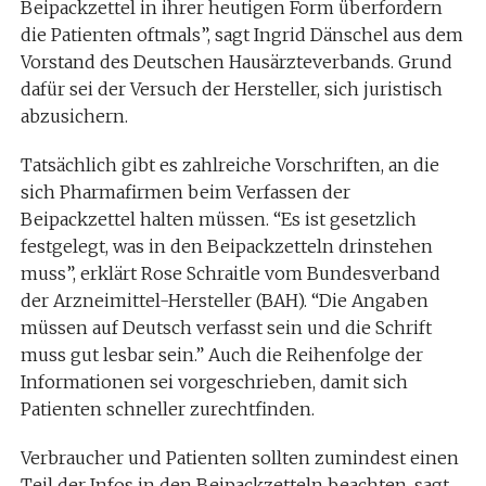
Beipackzettel in ihrer heutigen Form überfordern
die Patienten oftmals”, sagt Ingrid Dänschel aus dem
Vorstand des Deutschen Hausärzteverbands. Grund
dafür sei der Versuch der Hersteller, sich juristisch
abzusichern.
Tatsächlich gibt es zahlreiche Vorschriften, an die
sich Pharmafirmen beim Verfassen der
Beipackzettel halten müssen. “Es ist gesetzlich
festgelegt, was in den Beipackzetteln drinstehen
muss”, erklärt Rose Schraitle vom Bundesverband
der Arzneimittel-Hersteller (BAH). “Die Angaben
müssen auf Deutsch verfasst sein und die Schrift
muss gut lesbar sein.” Auch die Reihenfolge der
Informationen sei vorgeschrieben, damit sich
Patienten schneller zurechtfinden.
Verbraucher und Patienten sollten zumindest einen
Teil der Infos in den Beipackzetteln beachten, sagt