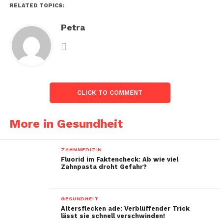
RELATED TOPICS:
Petra
CLICK TO COMMENT
More in Gesundheit
ZAHNMEDIZIN
Fluorid im Faktencheck: Ab wie viel
Zahnpasta droht Gefahr?
GESUNDHEIT
Altersflecken ade: Verblüffender Trick
lässt sie schnell verschwinden!